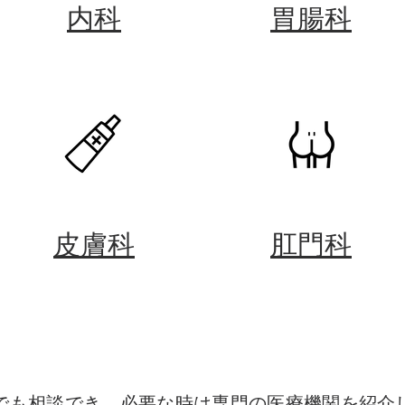
内科
胃腸科
皮膚科
肛門科
でも相談でき、必要な時は専門の医療機関を紹介