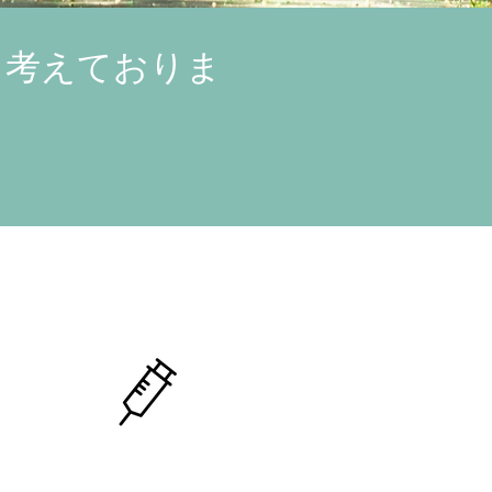
と考えておりま
。