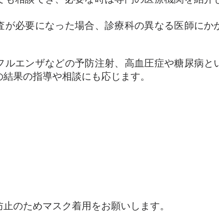
。
査が必要になった場合、診療科の異なる医師にか
フルエンザなどの予防注射、高血圧症や糖尿病と
の結果の指導や相談にも応じます。
防止のためマスク着用をお願いします。