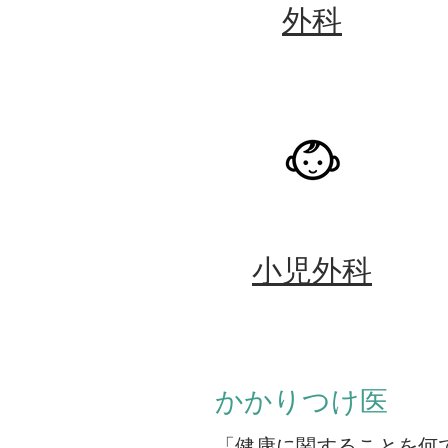
外科
小児外科
かかりつけ医
「健康に関することを何