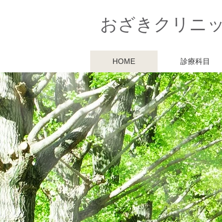
おざきクリニ
HOME
診療科目